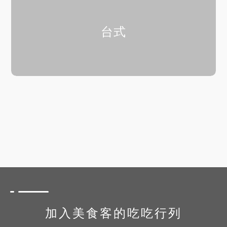
台式
加入美食客的吃吃行列