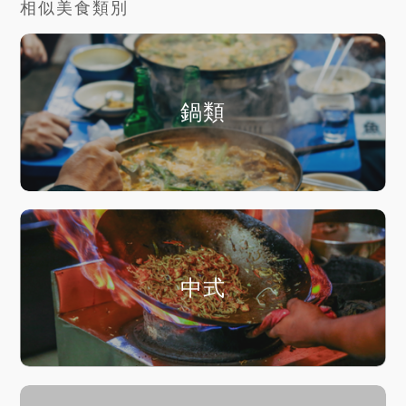
相似美食類別
鍋類
中式