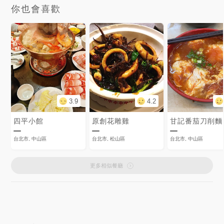
你也會喜歡
3.9
4.2
四平小館
原創花雕雞
甘記番茄刀削麵
台北市, 中山區
台北市, 松山區
台北市, 中山區
更多相似餐廳