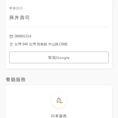
餐廳資訊
興丼壽司
088891314
台灣 946 台灣 恆春鎮 中山路139號
幫我Google
餐廳服務
叫車服務