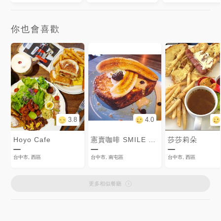
你也會喜歡
3.8
4.0
Hoyo Cafe
憲賣咖啡 SMILE COFFEE
莎莎莉朵
台中市, 西區
台中市, 南屯區
台中市, 西區
更多相似餐廳