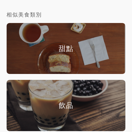
相似美食類別
甜點
飲品