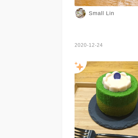
Small Lin
2020-12-24