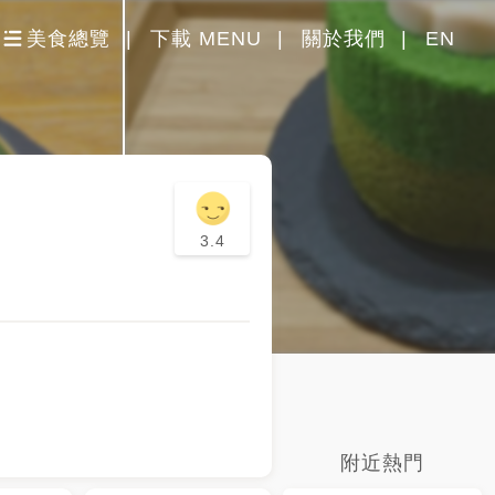
美食總覽
下載 MENU
關於我們
EN
3.4
附近熱門