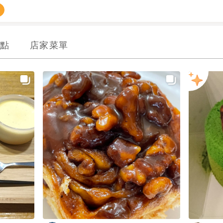
點
店家菜單