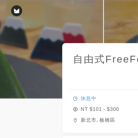
自由式FreeF
休息中
NT $
101
- $
300
新北市, 板橋區