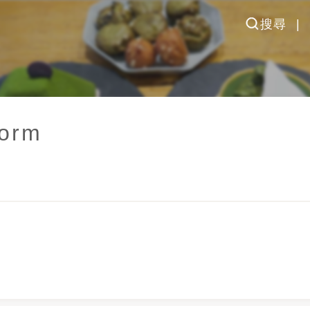
搜尋
orm