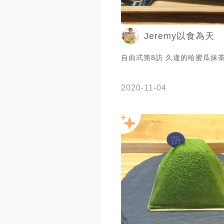
Jeremy以食為天
自由式第8訪 久違的哈蜜瓜抹
2020-11-04