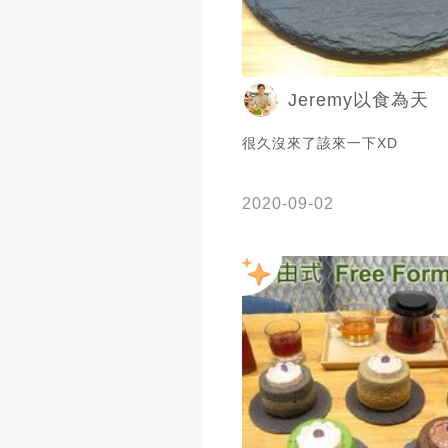
Jeremy以食為天
很久沒來了該來一下XD
2020-09-02