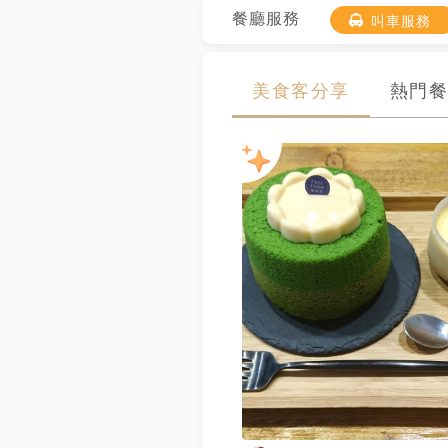
餐廳服務
叫車服務
美食客分享
熱門餐