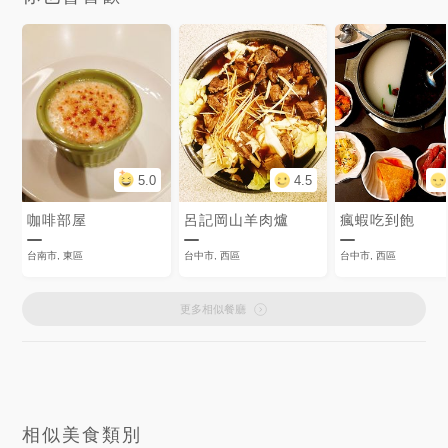
5.0
4.5
咖啡部屋
呂記岡山羊肉爐
瘋蝦吃到飽
台南市, 東區
台中市, 西區
台中市, 西區
更多相似餐廳
相似美食類別