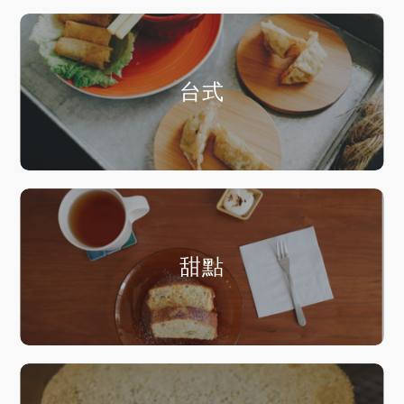
台式
甜點