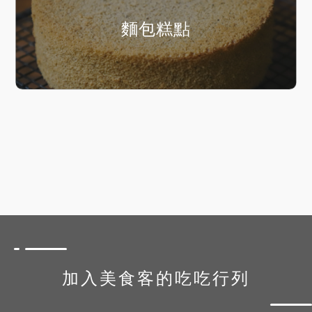
麵包糕點
加入美食客的吃吃行列