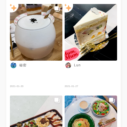
果是希望能好好享用美食的話
不推 飲料少少的 價格約落在
160到300 不好喝 最後還喝不
完 甜點也非常普通
秘密
Lun
2021-01-20
2021-01-27