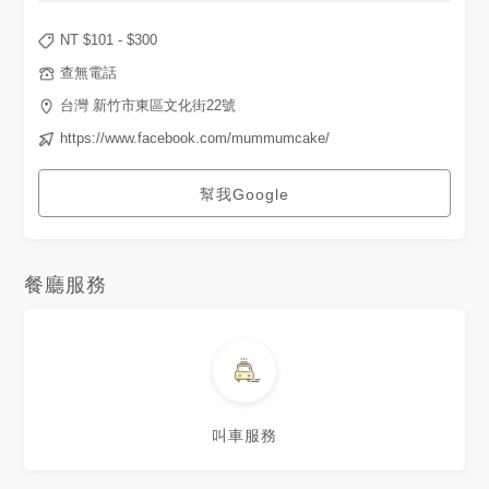
NT $
101
- $
300
查無電話
台灣 新竹市東區文化街22號
https://www.facebook.com/mummumcake/
幫我Google
餐廳服務
叫車服務