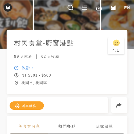
EN
村民食堂-廚窗港點
4.1
89
人來過
62
人收藏
休息中
NT $
301
- $
500
桃園市, 桃園區
叫車服務
美食客分享
熱門餐點
店家菜單