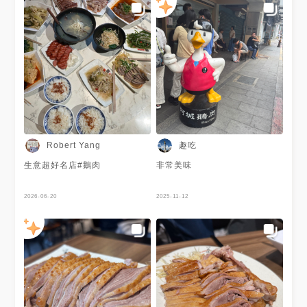
趣吃
Robert Yang
生意超好名店#鵝肉
非常美味
2026-06-20
2025-11-12