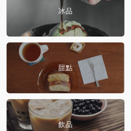
冰品
甜點
飲品