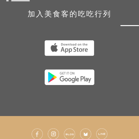
加入美食客的吃吃行列