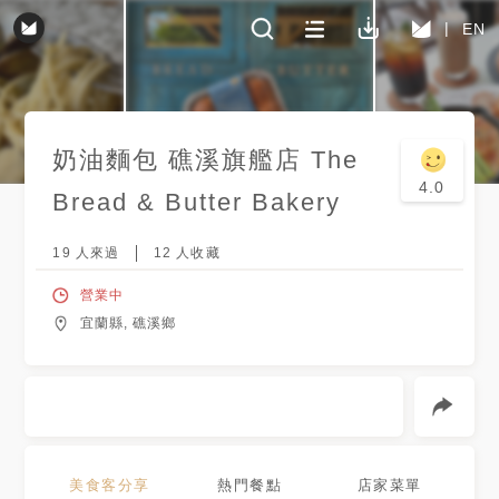
EN
奶油麵包 礁溪旗艦店 The
4.0
Bread & Butter Bakery
19
人來過
12
人收藏
營業中
宜蘭縣, 礁溪鄉
美食客分享
熱門餐點
店家菜單