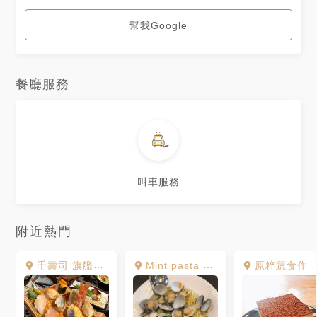
幫我Google
餐廳服務
叫車服務
附近熱門
千壽司 旗艦店新店
Mint pasta 義大利麵館
原粹蔬食作 Original Vegan