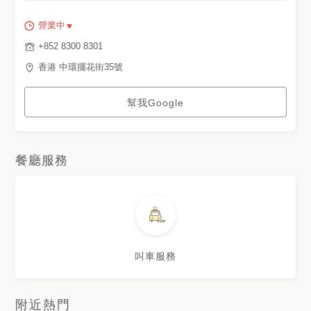
營業中
+852 8300 8301
香港 中環擺花街35號
幫我Google
餐廳服務
叫車服務
附近熱門