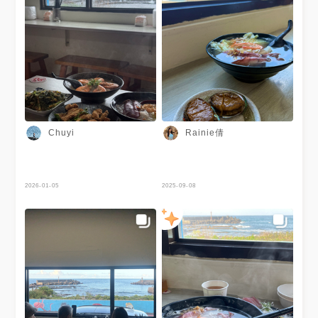
Rainie倩
Chuyi
2026-01-05
2025-09-08