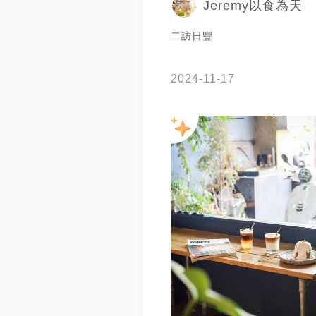
Jeremy以食為天
二訪日豐
2024-11-17