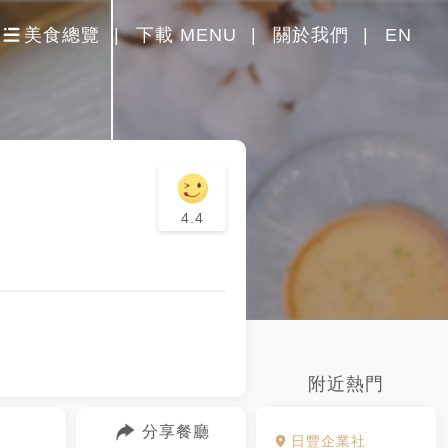
美食總覽
下載 MENU
關於我們
EN
4.4
附近熱門
分享餐廳
日豐企業社