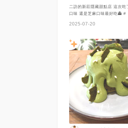
二訪的新莊隱藏甜點店 這次吃
口味 還是芝麻口味最好吃👻 #
2025-07-20