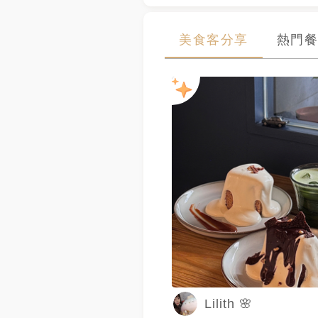
美食客分享
熱門餐
Lilith 🌸