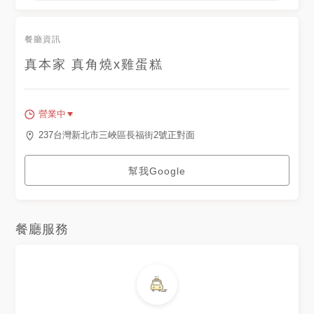
餐廳資訊
真本家 真角燒x雞蛋糕
營業中
237台灣新北市三峽區長福街2號正對面
幫我Google
餐廳服務