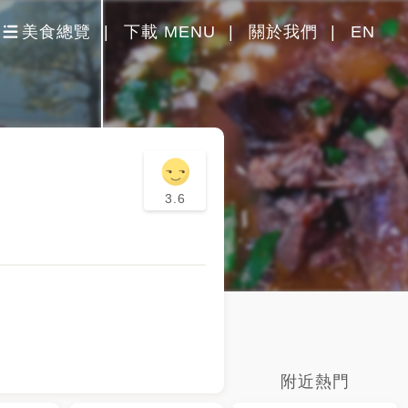
美食總覽
下載 MENU
關於我們
EN
3.6
附近熱門