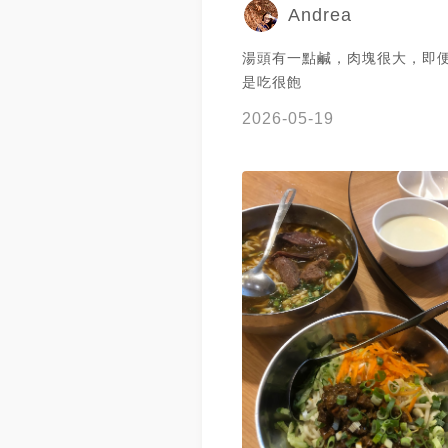
Andrea
湯頭有一點鹹，肉塊很大，即
是吃很飽
2026-05-19