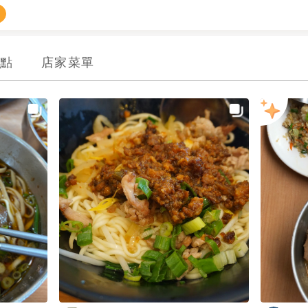
點
店家菜單