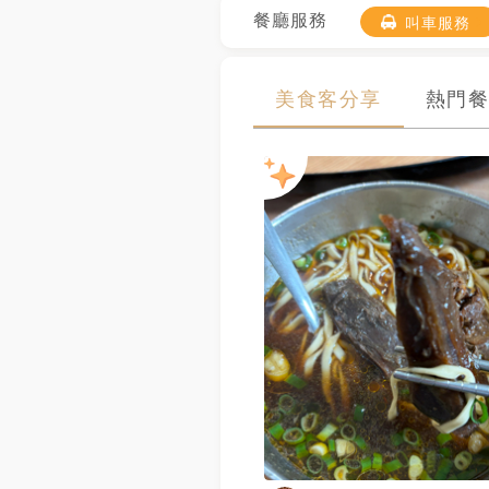
餐廳服務
叫車服務
美食客分享
熱門餐