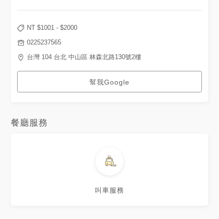
NT $
1001
- $
2000
0225237565
台灣 104‎ 台北‎ 中山區 林森北路130號2樓
幫我Google
餐廳服務
叫車服務