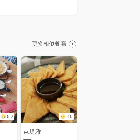
更多相似餐廳
5.0
3.0
芭堤雅