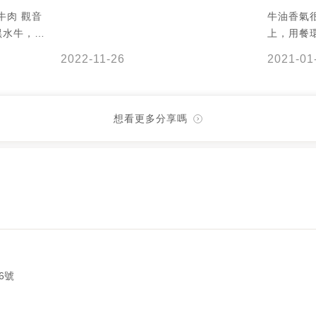
 觀音
牛油香氣
黑水牛，肉
上，用餐
濃郁鮮甜，
2022-11-26
2021-01
想看更多分享嗎
6號