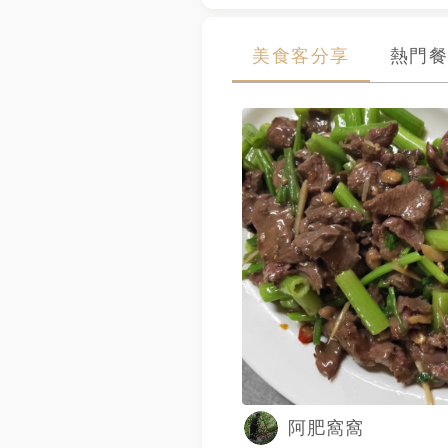
美食客分享
熱門餐
阿肥窩窩