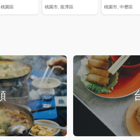
 桃園區
桃園市, 龍潭區
桃園市, 中壢區
類