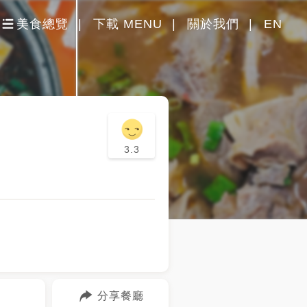
美食總覽
下載 MENU
關於我們
EN
3.3
分享餐廳