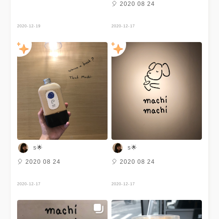
🎈 2020 08 24
2020-12-19
2020-12-17
s🌟
s🌟
🎈 2020 08 24
🎈 2020 08 24
2020-12-17
2020-12-17