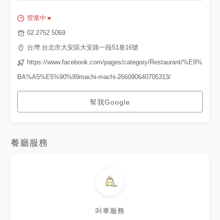
營業中
02 2752 5069
台灣 台北市大安區大安路一段51巷16號
https://www.facebook.com/pages/category/Restaurant/%E9%
BA%A5%E5%90%89machi-machi-266090640705313/
幫我Google
餐廳服務
叫車服務