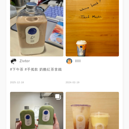
Zivtor
lllll
#下午茶 #手搖飲 奶酪紅茶拿鐵
2025-12-18
2024-02-19