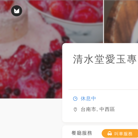
清水堂愛玉專
休息中
台南市, 中西區
餐廳服務
叫車服務