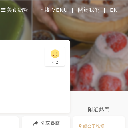
美食總覽
下載 MENU
關於我們
EN
4.2
附近熱門
分享餐廳
餵公子吃餅