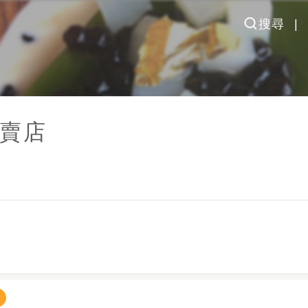
搜尋
賣店