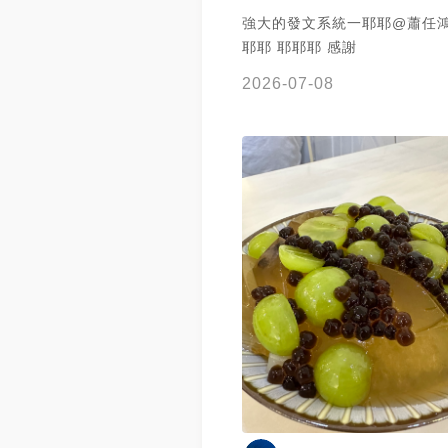
強大的發文系統一耶耶@蕭任鴻哦
耶耶 耶耶耶 感謝
2026-07-08