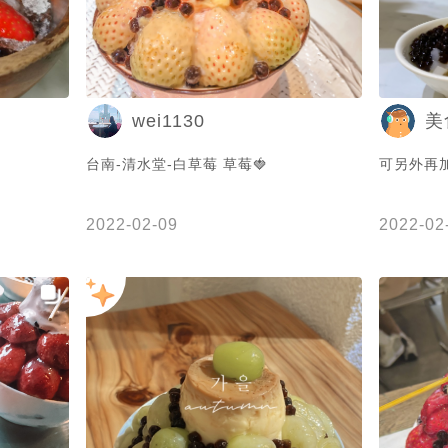
wei1130
美
台南-清水堂-白草莓 草莓🍓
可另外再加冰
2022-02-09
2022-02