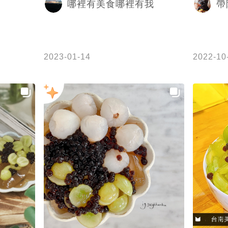
哪裡有美食哪裡有我
帶
2023-01-14
2022-10