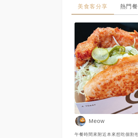
美食客分享
熱門餐
Meow
午餐時間來附近本來想吃個割