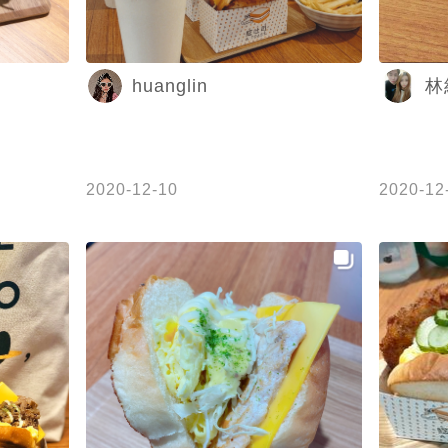
huanglin
林
2020-12-10
2020-12