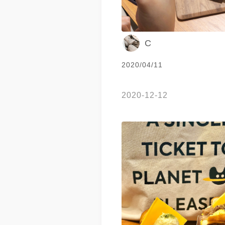
C
2020/04/11
2020-12-12