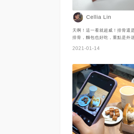
Cellia Lin
天啊！這一看就超威！排骨還
排骨，麵包也好吃，重點是外
保持美味，下次經過也一定會
2021-01-14
害！