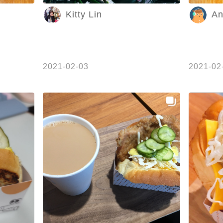
Kitty Lin
An
2021-02-03
2021-02