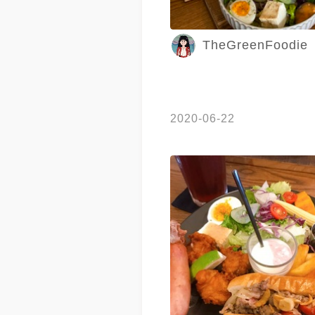
TheGreenFoodie
2020-06-22