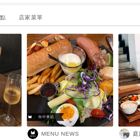
點
店家菜單
MENU NEWS
庭