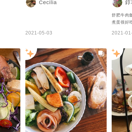
Cecilia
錞
舒肥牛肉
煮蛋很好吃
元升等套
2021-05-03
2021-01