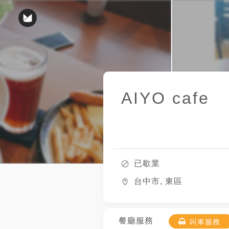
AIYO cafe
已歇業
台中市, 東區
餐廳服務
叫車服務