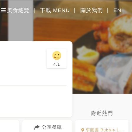
美食總覽
下載 MENU
關於我們
EN
4.1
附近熱門
分享餐廳
李圓圓 Bubble Lee 台中站前店