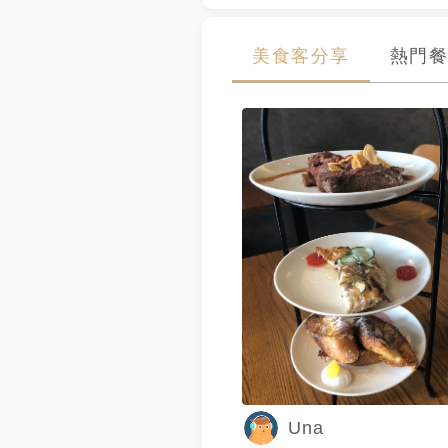
美食客分享
熱門餐
Una