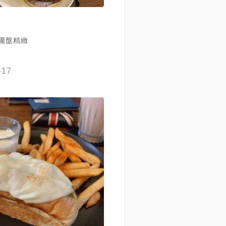
 擺盤精緻
-17