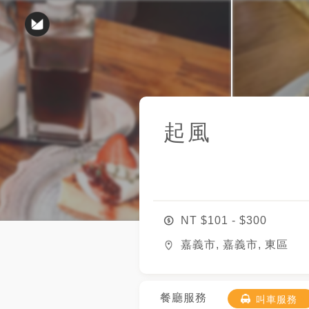
起風
NT $
101
- $
300
嘉義市, 嘉義市, 東區
餐廳服務
叫車服務