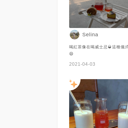
Selina
喝紅茶像在喝威士忌🥃這種儀
😄
2021-04-03