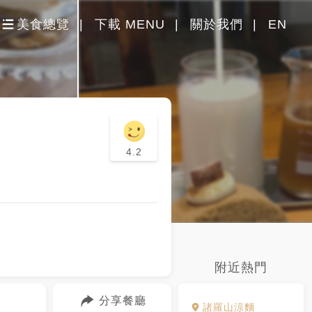
美食總覽
下載 MENU
關於我們
EN
4.2
附近熱門
分享餐廳
諸羅山涼麵