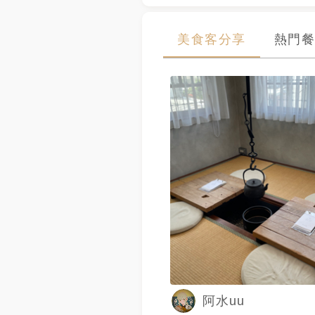
美食客分享
熱門餐
阿水uu