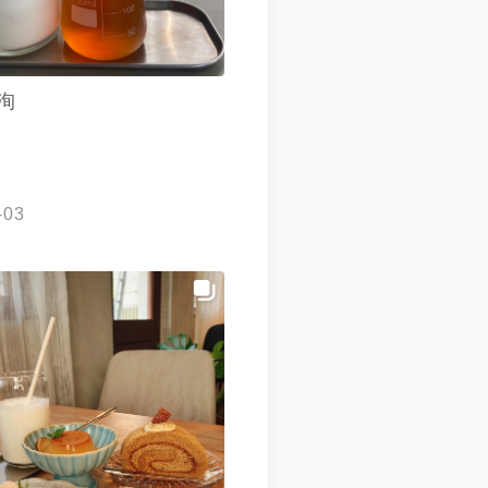
#嘉義甜點#東區甜點#嘉義咖啡
啡廳#RCE嘉義#RCE咖啡廳
點
洵
foodphotography#foodlover
-03