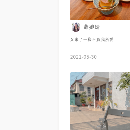
蕭婉婧
又來了一樣不負我所愛
2021-05-30