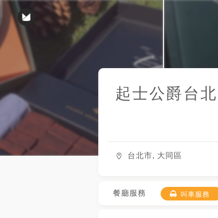
起士公爵
台北
台北市, 大同區
餐廳服務
叫車服務