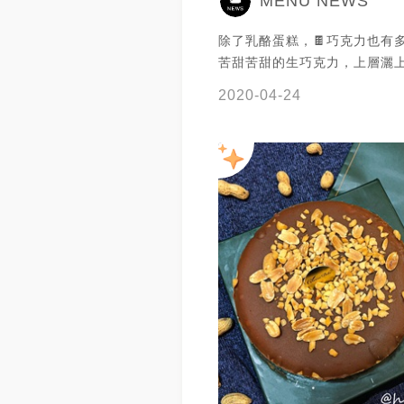
MENU NEWS
除了乳酪蛋糕，🍫巧克力也有
苦甜苦甜的生巧克力，上層灑
內餡是黑巧克力融合鮮奶油，
2020-04-24
綿密滑順又細緻😋 謝謝 @freedom貪吃
鬼 提供美照❤️總是很用心在
～