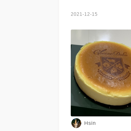
2021-12-15
Hsin