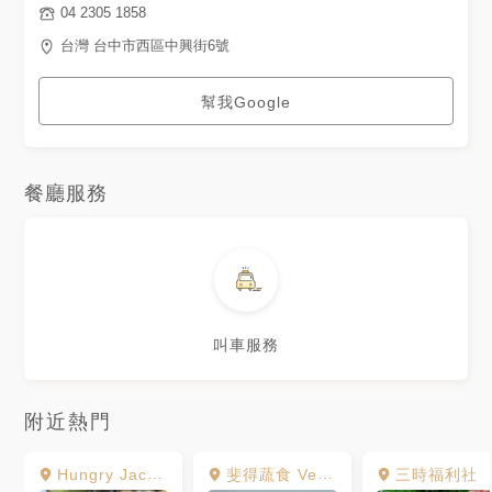
04 2305 1858
台灣 台中市西區中興街6號
幫我Google
餐廳服務
叫車服務
附近熱門
Hungry Jacob愛吃借口火烤漢堡
斐得蔬食 Verdure Restaurant
三時福利社