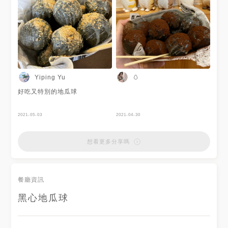
Yiping Yu
🥚
好吃又特別的地瓜球
2021-05-03
2021-04-30
想看更多分享嗎
餐廳資訊
黑心地瓜球