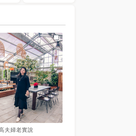
高夫婦老實說