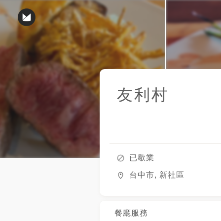
友利村
已歇業
台中市, 新社區
餐廳服務