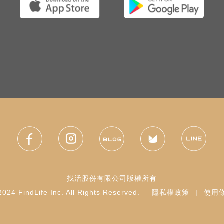
———————————
可做參考，
避免白跑。
 🅿️附停車
———————————
西餐 #三
找活股份有限公司版權所有
024 FindLife Inc. All Rights Reserved.
隱私權政策
|
使用