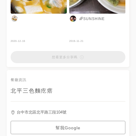
🌈SUNSHINE
2020-12-16
2019-11-21
想看更多分享嗎
餐廳資訊
北平三色麵疙瘩
台中市北區北平路三段104號
幫我Google