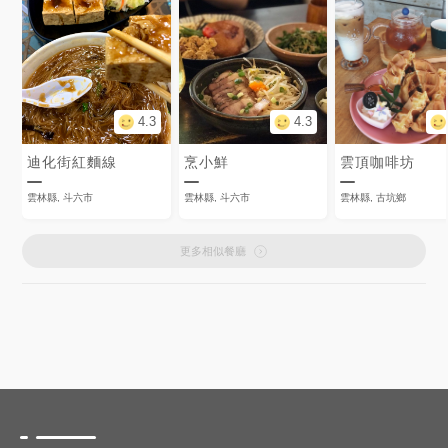
4.3
4.3
迪化街紅麵線
烹小鮮
雲頂咖啡坊
雲林縣, 斗六市
雲林縣, 斗六市
雲林縣, 古坑鄉
更多相似餐廳