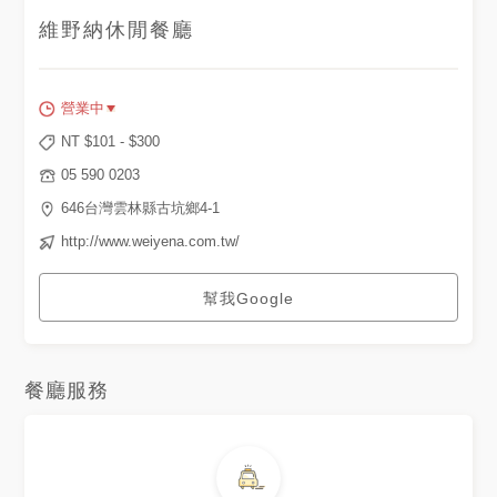
維野納休閒餐廳
營業中
NT $
101
- $
300
05 590 0203
646台灣雲林縣古坑鄉4-1
http://www.weiyena.com.tw/
幫我Google
餐廳服務