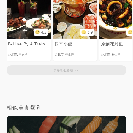
4.2
3.9
B-Line By A Train
四平小館
原創花雕雞
台北市, 中正區
台北市, 中山區
台北市, 松山區
更多相似餐廳
相似美食類別