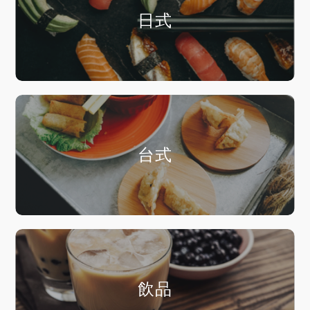
日式
台式
飲品