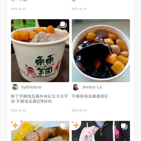
2020-11-15
2020-11-12
flytofuture
Jenhui Lu
除了芋圓地瓜圓外有紅豆大豆芋
芋圓和地瓜圓都很Q
頭 芋圓地瓜圓Q彈好吃
2021-01-23
2020-10-20