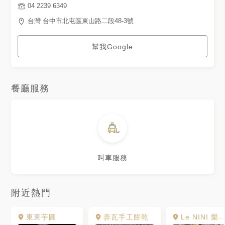
04 2239 6349
台灣 台中市北屯區東山路二段48-3號
幫我Google
餐廳服務
叫車服務
附近熱門
東東芋圓
弄瓦手工餅乾
Le NINI 樂尼尼義式餐廳 台中大坑店