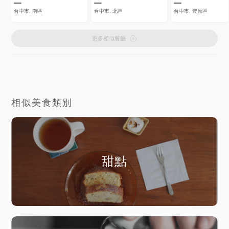
台中市, 南區
台中市, 北區
台中市, 豐原區
更多相似餐廳
相似美食類別
甜點