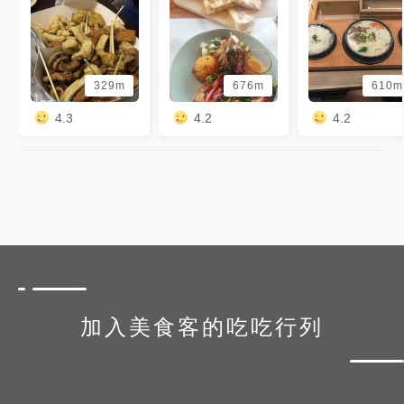
329m
676m
610m
4.3
4.2
4.2
加入美食客的吃吃行列