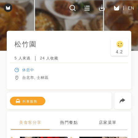
EN
松竹園
4.2
5
人來過
24
人收藏
休息中
台北市, 士林區
叫車服務
美食客分享
熱門餐點
店家菜單