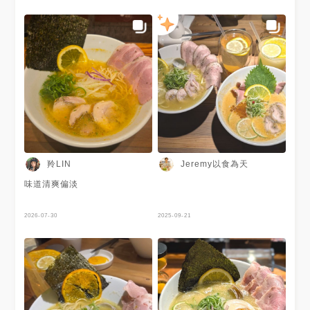
羚LIN
Jeremy以食為天
味道清爽偏淡
2026-07-30
2025-09-21