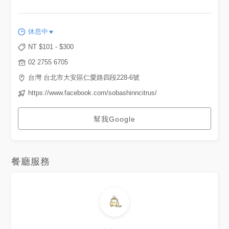
休息中
NT $
101
- $
300
02 2755 6705
台灣 台北市大安區仁愛路四段228-6號
https://www.facebook.com/sobashinncitrus/
幫我Google
餐廳服務