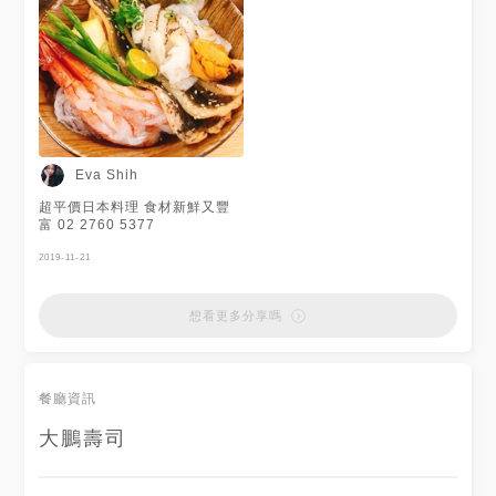
Eva Shih
超平價日本料理 食材新鮮又豐
富 02 2760 5377
2019-11-21
想看更多分享嗎
餐廳資訊
大鵬壽司