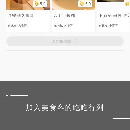
5.0
5.0
匠樂割烹壽司
六丁目拉麵
下酒菜 串燒 居
台北市, 大安區
台北市, 內湖區
台北市, 中正區
更多相似餐廳
加入美食客的吃吃行列