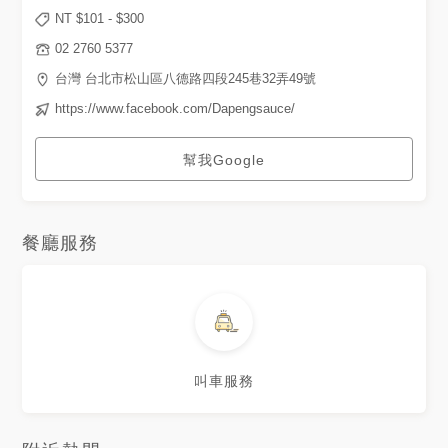
NT $
101
- $
300
02 2760 5377
台灣 台北市松山區八德路四段245巷32弄49號
https://www.facebook.com/Dapengsauce/
幫我Google
餐廳服務
叫車服務