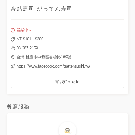
合點壽司 がってん寿司
營業中
NT $
101
- $
300
03 287 2159
台灣 桃園市中壢區春德路189號
https://www.facebook.com/gattensushi.tw/
幫我Google
餐廳服務