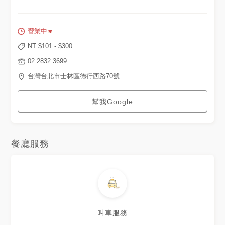
營業中
NT $
101
- $
300
02 2832 3699
台灣台北市士林區德行西路70號
幫我Google
餐廳服務
叫車服務