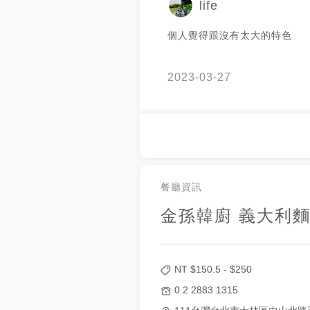
life
個人覺得跟沒有太大的特色
2023-03-27
餐廳資訊
金孫韓廚 義大利麵 Go
NT $
150.5
- $
250
0 2 2883 1315