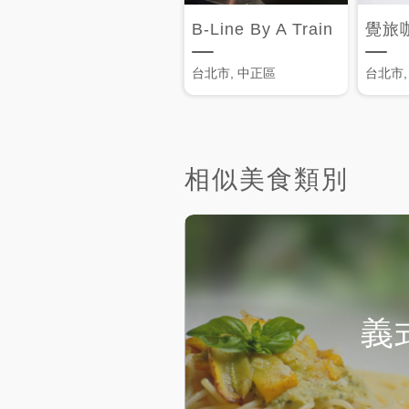
B-Line By A Train
台北市, 中正區
台北市,
相似美食類別
義