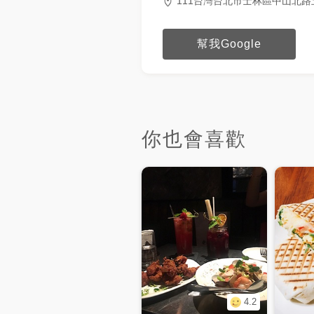
111台灣台北市士林區中山北路五
幫我Google
你也會喜歡
4.2