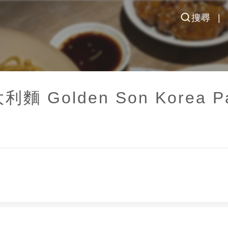
搜尋
 Golden Son Korea Pa