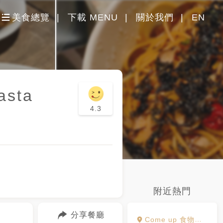
美食總覽
下載 MENU
關於我們
EN
sta
4.3
附近熱門
分享餐廳
Come up 食物與派對製造公司