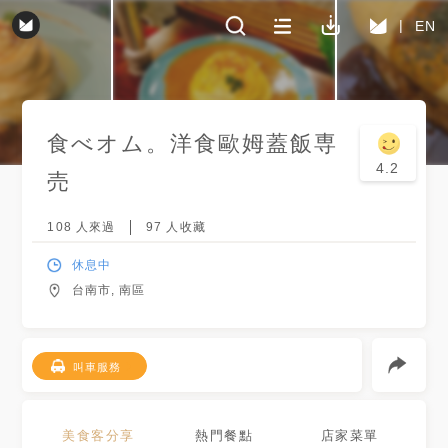
EN
食べオム。洋食歐姆蓋飯専
4.2
売
108
人來過
97
人收藏
休息中
台南市, 南區
叫車服務
美食客分享
熱門餐點
店家菜單