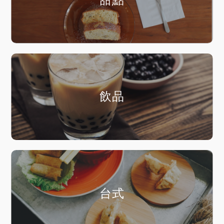
飲品
台式