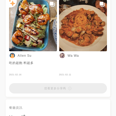
Allen Su
Wa Wa
吃的超飽 料超多
2021-02-16
2021-02-11
想看更多分享嗎
餐廳資訊