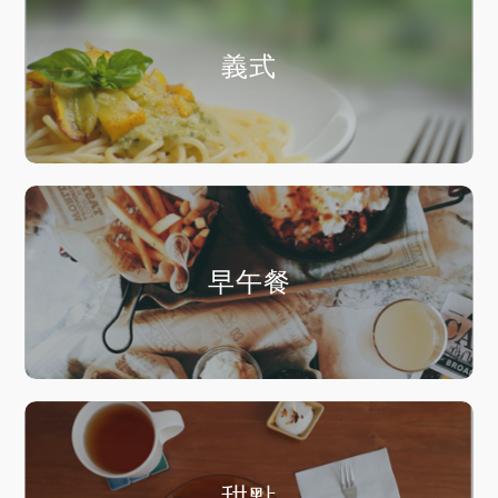
義式
早午餐
甜點