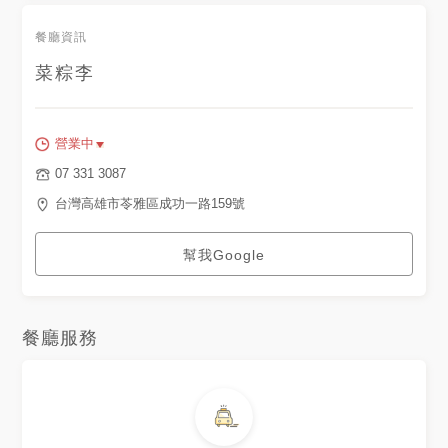
餐廳資訊
菜粽李
營業中
07 331 3087
台灣高雄市苓雅區成功一路159號
幫我Google
餐廳服務