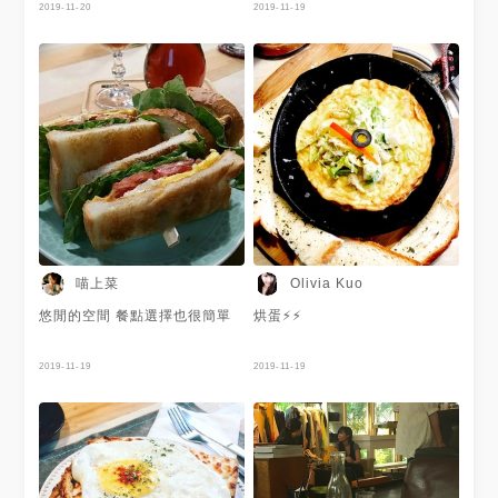
2019-11-20
2019-11-19
喵上菜
Olivia Kuo
悠閒的空間 餐點選擇也很簡單
烘蛋⚡️⚡️
2019-11-19
2019-11-19