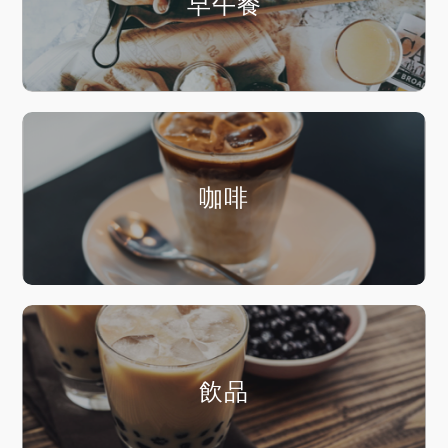
早午餐
咖啡
飲品