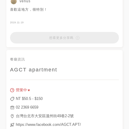
venus
喜歡這地方，很特別！
2019-11-19
想看更多分享嗎
餐廳資訊
AGCT apartment
營業中
NT $
50.5
- $
150
02 2369 6659
台灣台北市大安區溫州街49巷2-2號
https://www.facebook.com/AGCT.APT/