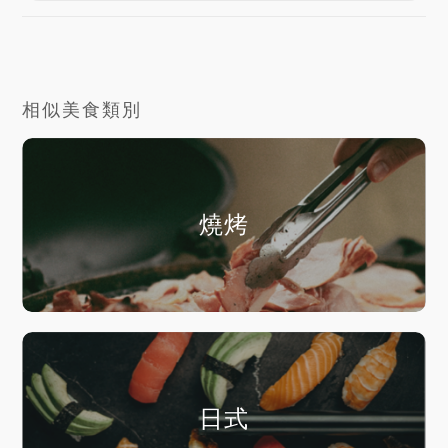
相似美食類別
燒烤
日式