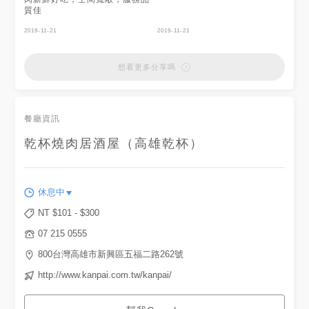
質佳
2019-11-21
2019-11-21
想看更多分享嗎
餐廳資訊
乾杯燒肉居酒屋（高雄乾杯）
休息中
NT $
101
- $
300
07 215 0555
800台灣高雄市新興區五福二路262號
http://www.kanpai.com.tw/kanpai/