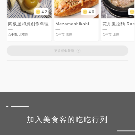
4.2
4.0
陶板屋和風創作料理
Mezamashikohi Trio
台中市, 北屯區
台中市, 西區
台中市, 北區
更多相似餐廳
加入美食客的吃吃行列