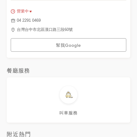
營業中
04 2291 0469
台灣台中市北區漢口路三段60號
幫我Google
餐廳服務
叫車服務
附近熱門