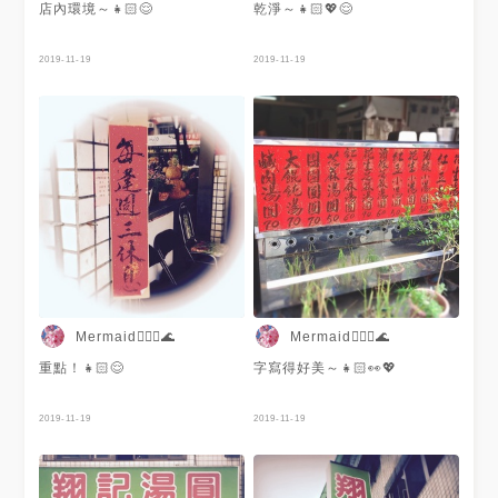
店內環境～👧🏻😌
乾淨～👧🏻💖😌
2019-11-19
2019-11-19
Mermaid🧜🏻‍♀️🌊
Mermaid🧜🏻‍♀️🌊
重點！👧🏻😌
字寫得好美～👧🏻👀💖
2019-11-19
2019-11-19