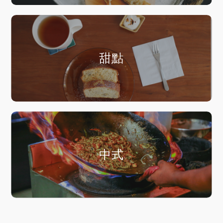
甜點
中式