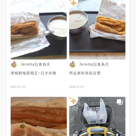
Jeremy以食為天
Jeremy以食為天
厚燒餅每星期五~日才供應
早起來吃阜杭豆漿
2026-07-24
2026-07-07