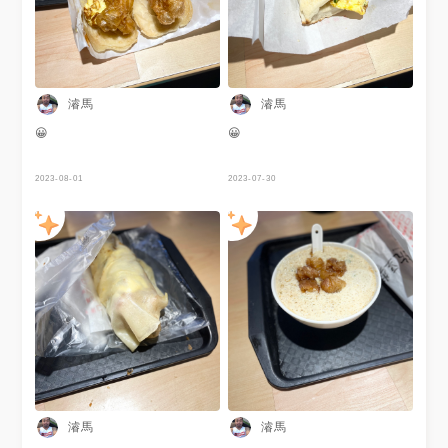
濬馬
濬馬
😀
😀
2023-08-01
2023-07-30
濬馬
濬馬