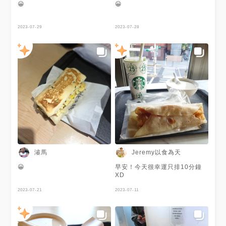
😀
😀
2023-07-29
2023-07-28
濬馬
Jeremy以食為天
😀
早安！今天很幸運只排10分鐘
XD
2023-07-21
2023-07-11