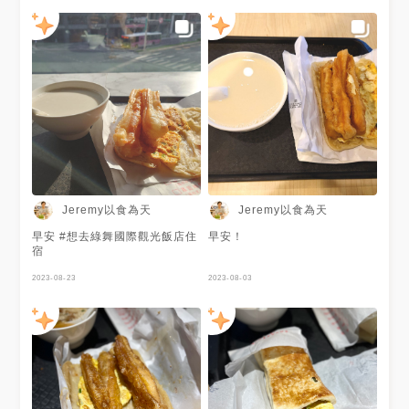
Jeremy以食為天
Jeremy以食為天
早安 #想去綠舞國際觀光飯店住
早安！
宿
2023-08-23
2023-08-03