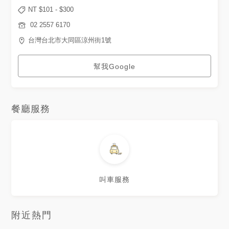
NT $
101
- $
300
02 2557 6170
台灣台北市大同區涼州街1號
幫我Google
餐廳服務
叫車服務
附近熱門