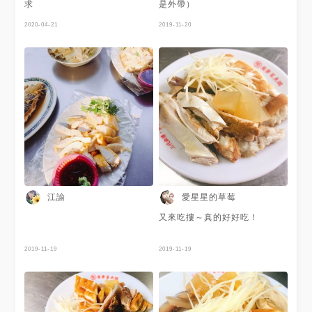
求
是外帶）
2020-04-21
2019-11-20
江諭
愛星星的草莓
又來吃摟～真的好好吃！
2019-11-19
2019-11-19