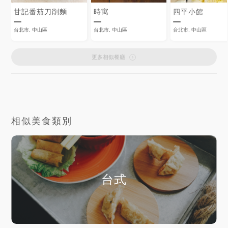
甘記番茄刀削麵
時寓
四平小館
台北市, 中山區
台北市, 中山區
台北市, 中山區
更多相似餐廳
相似美食類別
台式