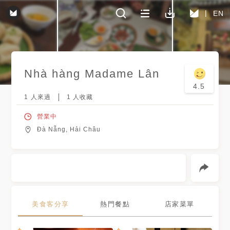
EN
Nhà hàng Madame Lân
4.5
1
人來過
1
人收藏
營業中
Đà Nẵng, Hải Châu
美食客分享
熱門餐點
店家菜單