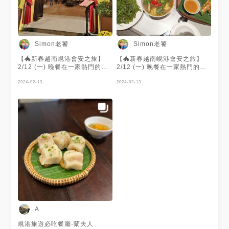
Simon老饕
Simon老饕
【🐲新春越南峴港會安之旅】
【🐲新春越南峴港會安之旅】
2/12 (一) 晚餐在一家熱門的越
2/12 (一) 晚餐在一家熱門的越
南餐廳「Nhà hàng Madame
南餐廳「Nhà hàng Madame
Lân」享用美味的道地越南料
2024-02-13
Lân」享用美味的道地越南料
2024-02-13
理。 #越南 #峴港 #Nhà hàng
理。 #越南 #峴港 #Nhà hàng
Madame Lân #越南料理 #游氏
Madame Lân #越南料理 #游氏
家族旅遊
家族旅遊
A
峴港旅遊必吃餐廳-蘭夫人