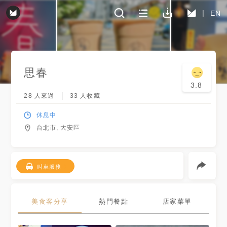
EN
思春
3.8
28
人來過
33
人收藏
休息中
台北市, 大安區
叫車服務
美食客分享
熱門餐點
店家菜單