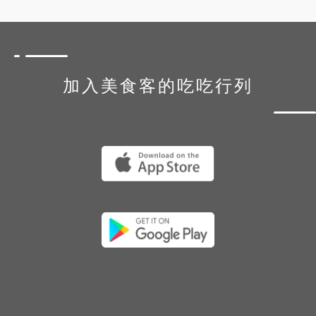
加入美食客的吃吃行列