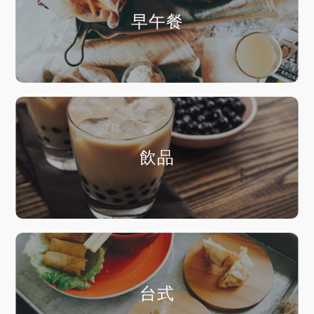
早午餐
飲品
台式