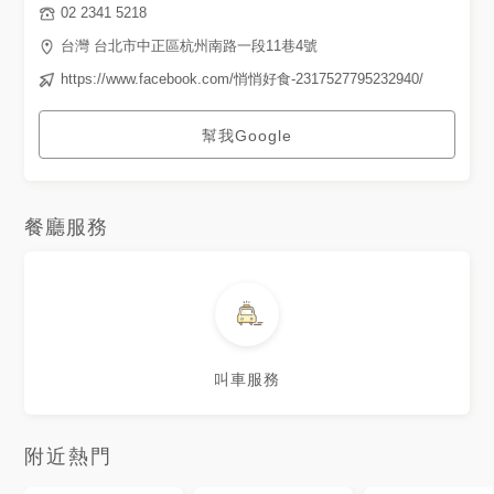
02 2341 5218
台灣 台北市中正區杭州南路一段11巷4號
https://www.facebook.com/悄悄好食-2317527795232940/
幫我Google
餐廳服務
叫車服務
附近熱門