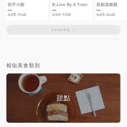
四平小館
B-Line By A Train
原創花雕雞
台北市, 中山區
台北市, 中正區
台北市, 松山區
更多相似餐廳
相似美食類別
甜點