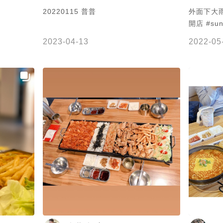
20220115 普普
外面下大雨
開店 #sunt
式小菜組合
2023-04-13
2022-05
#威士忌