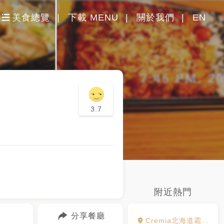
美食總覽
下載 MENU
關於我們
EN
3.7
附近熱門
分享餐廳
Cremia北海道霜淇淋之神 高雄店