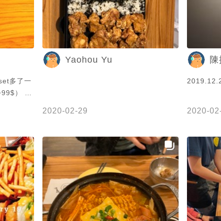
Yaohou Yu
陳
set多了一
2019.12.
99$） 果
2020-02-29
2020-02