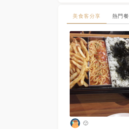
美食客分享
熱門餐
🙂