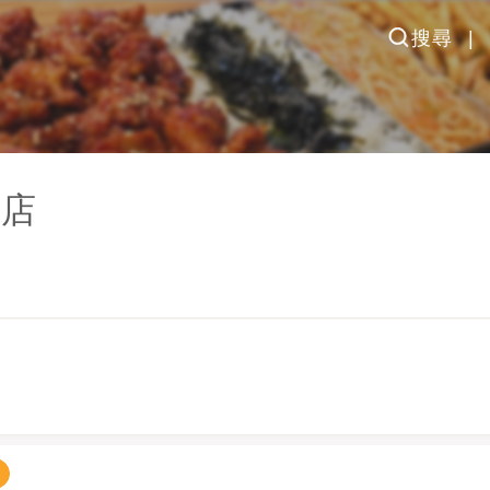
搜尋
總店