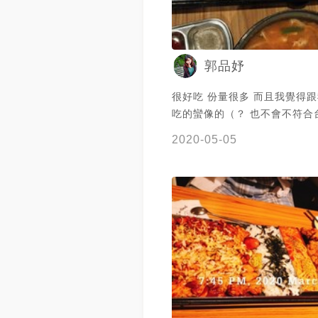
郭品妤
很好吃 份量很多 而且我覺得
吃的蠻像的（？ 也不會不符合
😊
2020-05-05