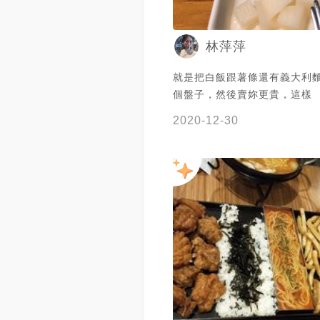
林萍萍
就是把白飯跟薯條還有義大利
個盤子，然後賣妳更貴，這樣
2020-12-30