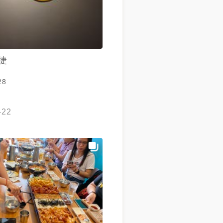
捷
28
-22