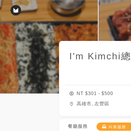
I'm Kimchi
NT $
301
- $
500
高雄市, 左營區
餐廳服務
叫車服務